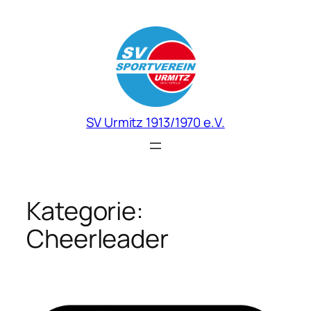
Zum
Inhalt
springen
SV Urmitz 1913/1970 e.V.
Kategorie:
Cheerleader