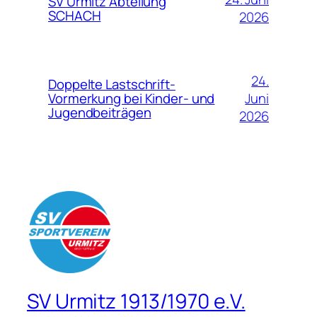
SV Urmitz Abteilung
SCHACH
2026
24.
Doppelte Lastschrift-
Juni
Vormerkung bei Kinder- und
Jugendbeiträgen
2026
SV Urmitz 1913/1970 e.V.