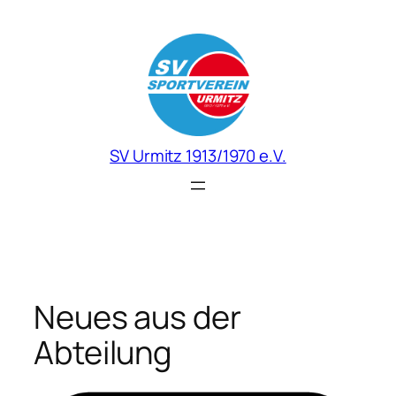
Zum
Inhalt
springen
SV Urmitz 1913/1970 e.V.
Neues aus der
Abteilung