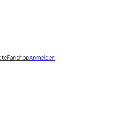
ote
Fanshop
Anmelden