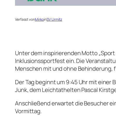
Verfasst von
Mirko
in
SV Urmitz
Unter dem inspirierenden Motto „Sport 
Inklusionssportfest ein. Die Veranstalt
Menschen mit und ohne Behinderung, fü
Der Tag beginnt um 9:45 Uhr mit einer
Junk, dem Leichtathelten Pascal Kirstg
Anschließend erwartet die Besucher ei
Vormittag.