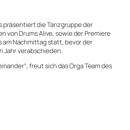
s präsentiert die Tanzgruppe der
n von Drums Alive, sowie der Premiere
 am Nachmittag statt, bevor der
en Jahr verabschieden.
einander“, freut sich das Orga Team des