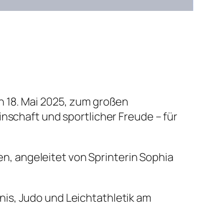
n 18. Mai 2025, zum großen
nschaft und sportlicher Freude – für
, angeleitet von Sprinterin Sophia
is, Judo und Leichtathletik am