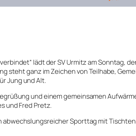
verbindet“ lädt der SV Urmitz am Sonntag, de
ung steht ganz im Zeichen von Teilhabe, Gemei
r Jung und Alt.
 Begrüßung und einem gemeinsamen Aufwärmen
es und Fred Pretz.
n abwechslungsreicher Sporttag mit Tischtenn