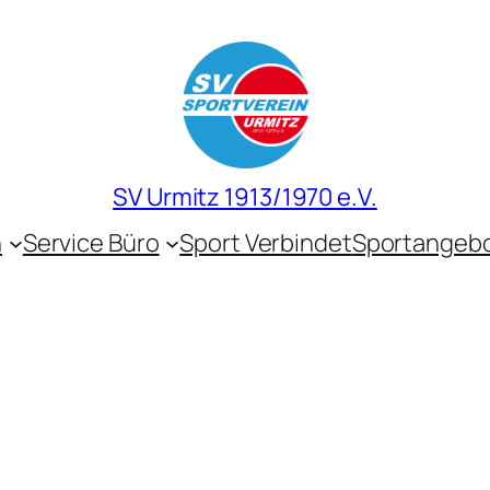
SV Urmitz 1913/1970 e.V.
n
Service Büro
Sport Verbindet
Sportangeb