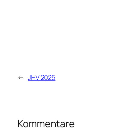
←
JHV 2025
Kommentare