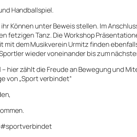
und Handballspiel.
ihr Können unter Beweis stellen. Im Anschlus
n fetzigen Tanz. Die Workshop Präsentatione
mit dem Musikverein Urmitz finden ebenfalls
e Sportler wieder voneinander bis zum nächst
l – hier zählt die Freude an Bewegung und Mit
ge von „Sport verbindet“
den,
 kommen.
#sportverbindet