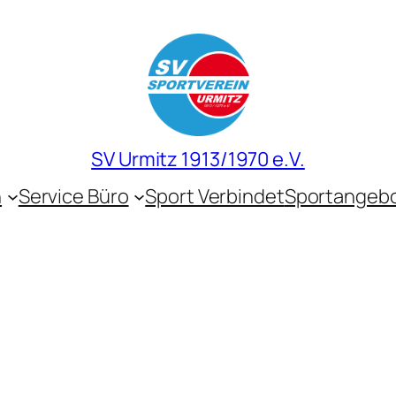
SV Urmitz 1913/1970 e.V.
n
Service Büro
Sport Verbindet
Sportangeb