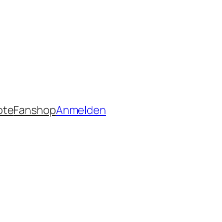
ote
Fanshop
Anmelden