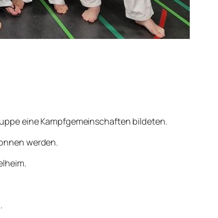
.
ruppe eine Kampfgemeinschaften bildeten.
wonnen werden.
elheim.
.