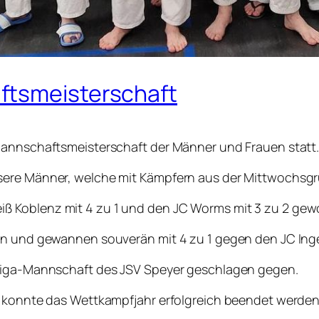
ftsmeisterschaft
Mannschaftsmeisterschaft der Männer und Frauen statt
nsere Männer, welche mit Kämpfern aus der Mittwochsg
ß Koblenz mit 4 zu 1 und den JC Worms mit 3 zu 2 ge
nen und gewannen souverän mit 4 zu 1 gegen den JC Ing
sliga-Mannschaft des JSV Speyer geschlagen gegen.
s konnte das Wettkampfjahr erfolgreich beendet werden