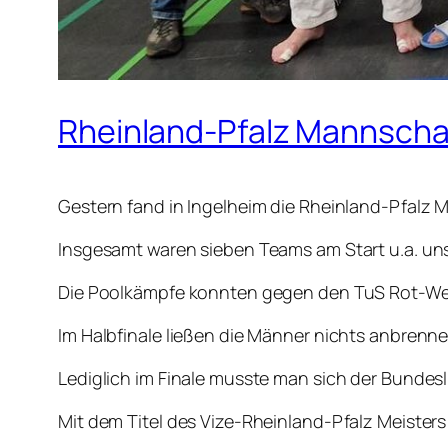
Rheinland-Pfalz Mannscha
Gestern fand in Ingelheim die Rheinland-Pfalz 
Insgesamt waren sieben Teams am Start u.a. u
Die Poolkämpfe konnten gegen den TuS Rot-Wei
Im Halbfinale ließen die Männer nichts anbren
Lediglich im Finale musste man sich der Bunde
Mit dem Titel des Vize-Rheinland-Pfalz Meister