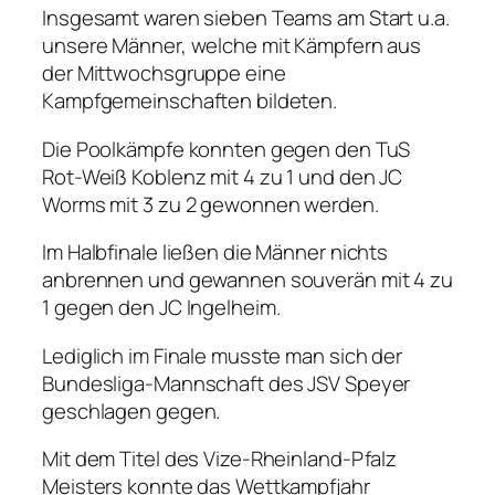
Insgesamt waren sieben Teams am Start u.a.
unsere Männer, welche mit Kämpfern aus
der Mittwochsgruppe eine
Kampfgemeinschaften bildeten.
Die Poolkämpfe konnten gegen den TuS
Rot-Weiß Koblenz mit 4 zu 1 und den JC
Worms mit 3 zu 2 gewonnen werden.
Im Halbfinale ließen die Männer nichts
anbrennen und gewannen souverän mit 4 zu
1 gegen den JC Ingelheim.
Lediglich im Finale musste man sich der
Bundesliga-Mannschaft des JSV Speyer
geschlagen gegen.
Mit dem Titel des Vize-Rheinland-Pfalz
Meisters konnte das Wettkampfjahr