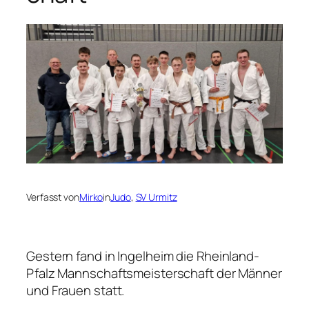
Verfasst von
Mirko
in
Judo
, 
SV Urmitz
Gestern fand in Ingelheim die Rheinland-
Pfalz Mannschaftsmeisterschaft der Männer
und Frauen statt.