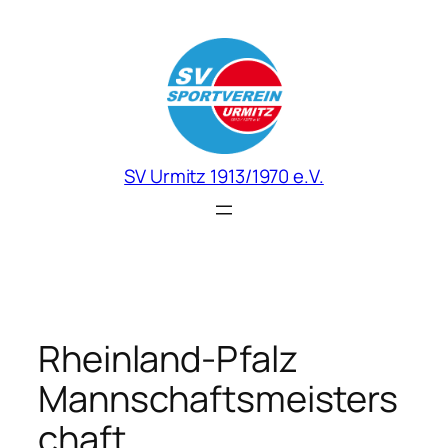
Zum
Inhalt
springen
SV Urmitz 1913/1970 e.V.
Rheinland-Pfalz
Mannschaftsmeisters
chaft