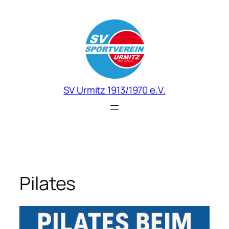
Zum
Inhalt
springen
SV Urmitz 1913/1970 e.V.
Pilates