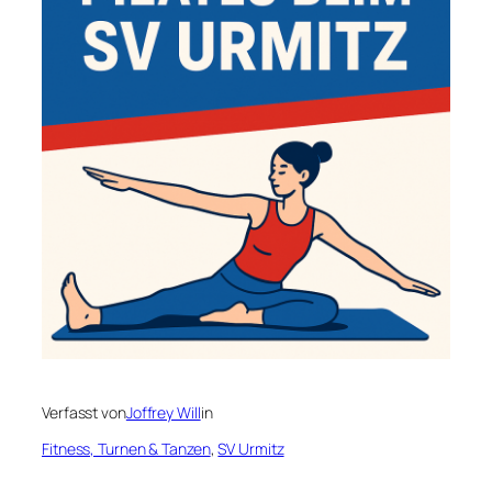
Verfasst von
Joffrey Will
in
Fitness, Turnen & Tanzen
, 
SV Urmitz